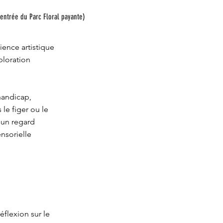
 entrée du Parc Floral payante)
ence artistique
ploration
handicap,
le figer ou le
 un regard
nsorielle
éflexion sur le