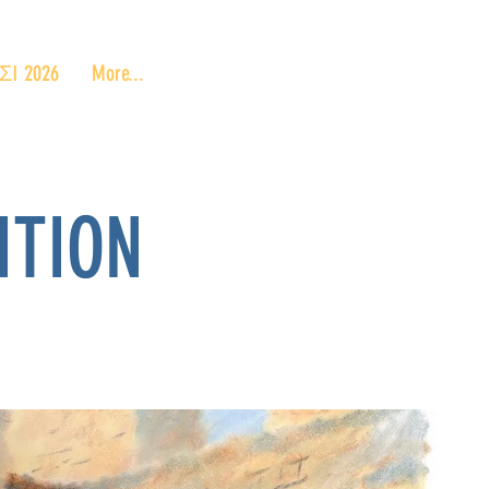
 2026
More...
ITION