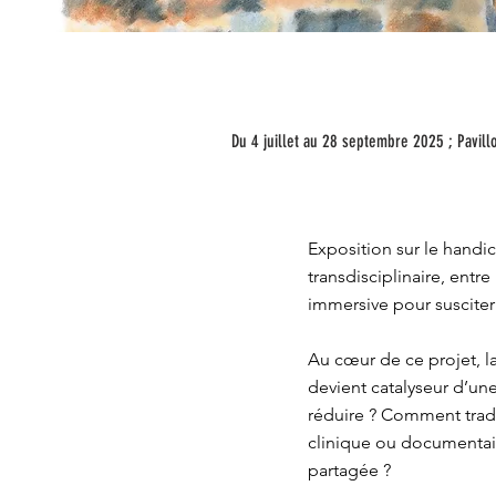
Du 4 juillet au 28 septembre 2025 ; Pavillo
Exposition sur le handic
transdisciplinaire, entr
immersive pour susciter 
Au cœur de ce projet, l
devient catalyseur d’un
réduire ? Comment trad
clinique ou documentair
partagée ?