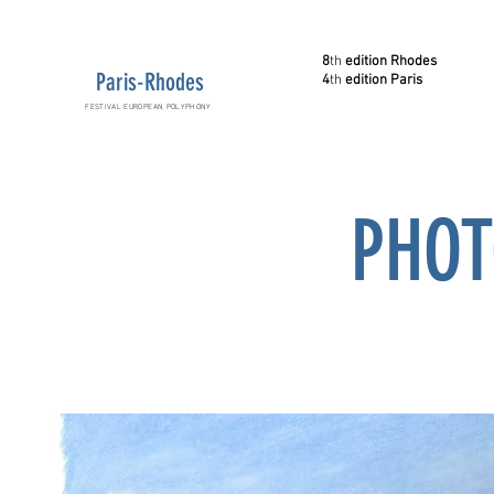
8
th
edition Rhodes
Paris-Rhodes
4
th
edition Paris
FESTIVAL EUROPEAN POLYPHONY
PHOT