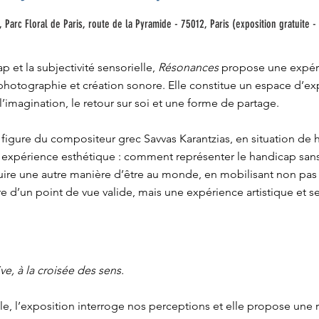
 Parc Floral de Paris, route de la Pyramide - 75012, Paris (exposition gratuite -
p et la subjectivité sensorielle,
Résonances
propose une expéri
e photographie et création sonore. Elle constitue un espace d’ex
l’imagination, le retour sur soi et une forme de partage.
 figure du compositeur grec Savvas Karantzias, en situation de 
 expérience esthétique : comment représenter le handicap sans 
ire une autre manière d’être au monde, en mobilisant non pas
 d’un point de vue valide, mais une expérience artistique et se
, à la croisée des sens.
ible, l’exposition interroge nos perceptions et elle propose une r