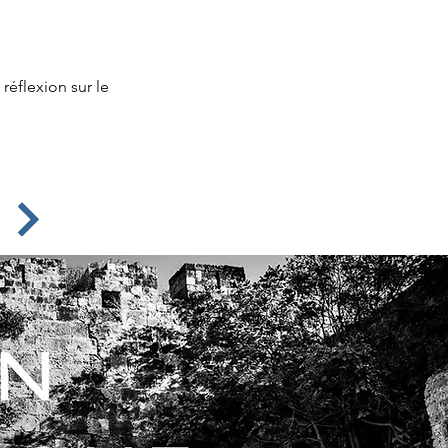
 réflexion sur le
y