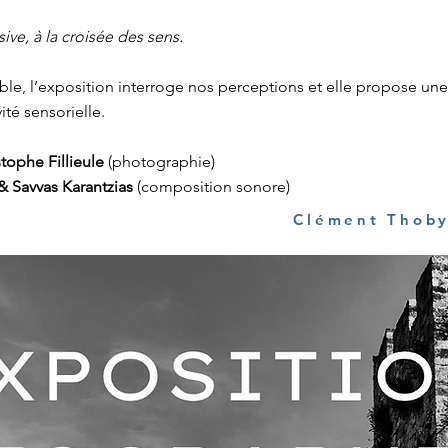
ve, à la croisée des sens.
dible, l’exposition interroge nos perceptions et elle propose une
ité sensorielle.
ophe Fillieule
(photographie)
 Savvas Karantzias
(composition sonore)
Clément Thob