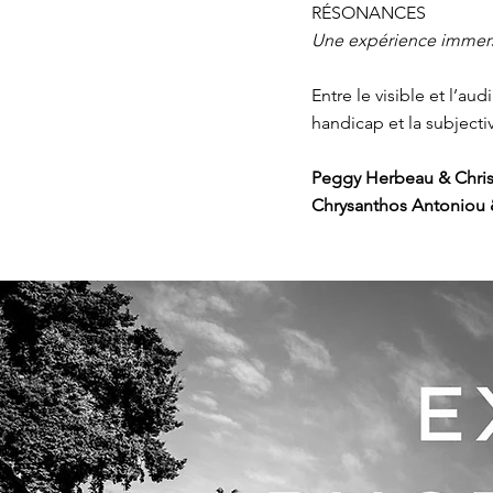
RÉSONANCES
Une expérience immersi
Entre le visible et l’au
handicap et la subjectiv
Peggy Herbeau & Christ
Chrysanthos Antoniou &