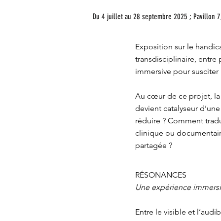
Du 4 juillet au 28 septembre 2025 ; Pavillon 7,
Exposition sur le handica
transdisciplinaire, entr
immersive pour susciter 
Au cœur de ce projet, la
devient catalyseur d’une
réduire ? Comment tradu
clinique ou documentaire
partagée ?
RÉSONANCES
Une expérience immersive
Entre le visible et l’aud