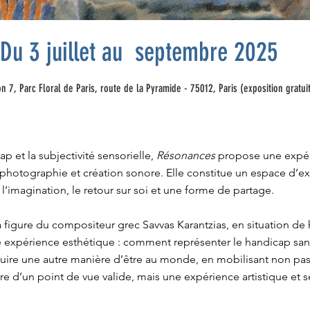
Du 3 juillet au septembre 2025
n 7, Parc Floral de Paris, route de la Pyramide - 75012, Paris (exposition gratui
ap et la subjectivité sensorielle,
Résonances
propose une expéri
e photographie et création sonore. Elle constitue un espace d’e
l’imagination, le retour sur soi et une forme de partage.
a figure du compositeur grec Savvas Karantzias, en situation de
e expérience esthétique : comment représenter le handicap sans
uire une autre manière d’être au monde, en mobilisant non pas
e d’un point de vue valide, mais une expérience artistique et s