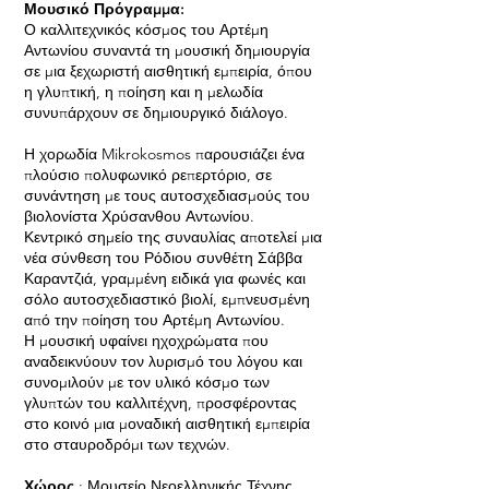
Μουσικό Πρόγραμμα:
Ο καλλιτεχνικός κόσμος του Αρτέμη
Αντωνίου συναντά τη μουσική δημιουργία
σε μια ξεχωριστή αισθητική εμπειρία, όπου
η γλυπτική, η ποίηση και η μελωδία
συνυπάρχουν σε δημιουργικό διάλογο.
Η χορωδία Mikrokosmos παρουσιάζει ένα
πλούσιο πολυφωνικό ρεπερτόριο, σε
συνάντηση με τους αυτοσχεδιασμούς του
βιολονίστα Χρύσανθου Αντωνίου.
Κεντρικό σημείο της συναυλίας αποτελεί μια
νέα σύνθεση του Ρόδιου συνθέτη Σάββα
Καραντζιά, γραμμένη ειδικά για φωνές και
σόλο αυτοσχεδιαστικό βιολί, εμπνευσμένη
από την ποίηση του Αρτέμη Αντωνίου.
Η μουσική υφαίνει ηχοχρώματα που
αναδεικνύουν τον λυρισμό του λόγου και
συνομιλούν με τον υλικό κόσμο των
γλυπτών του καλλιτέχνη, προσφέροντας
στο κοινό μια μοναδική αισθητική εμπειρία
στο σταυροδρόμι των τεχνών.
Χώρος
: Μουσείο Νεοελληνικής Τέχνης