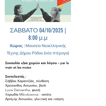
ΣΑΒΒΑΤΟ 04/10/2025 |
8:00 μ.μ
Χώρος :
Μουσείο Νεοελληνικής
Τέχνης Δήμου Ρόδου (νέα πτέρυγα)
Συναυλία «Δια χειρών και λόγου – par la
main et les mots»
Συντελεστές :
Σάββας Καραντζιάς, σύνθεση
Χρύσανθος Αντωνίου, βιολί
Lucie Damianthe, φωνή
Xορωδία Mikrokosmos - οκτέτο
Αρτέμης Αντωνίου, γλυπτική και ποίηση