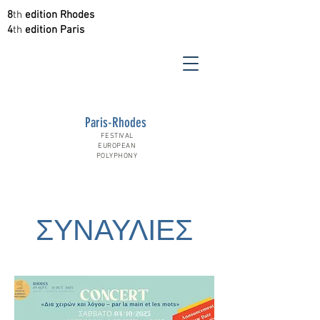
8
th
edition Rhodes
4
th
edition Paris
Paris-Rhodes
FESTIVAL
EUROPEAN
POLYPHONY
ΣΥΝΑΥΛΙΕΣ